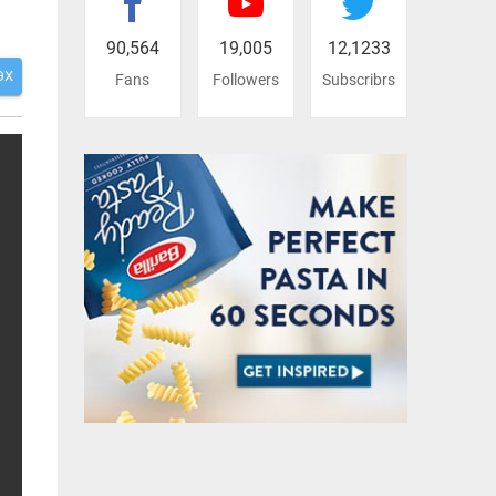
90,564
19,005
12,1233
ЭХ
Fans
Followers
Subscribrs