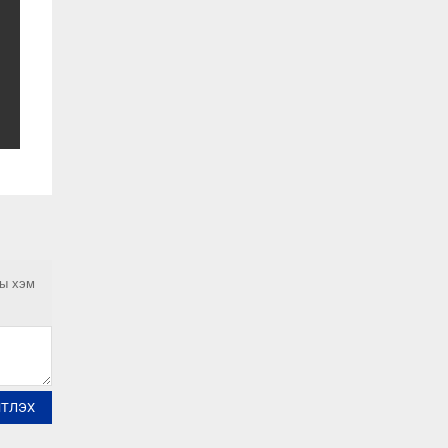
ны хэм
ЙТЛЭХ