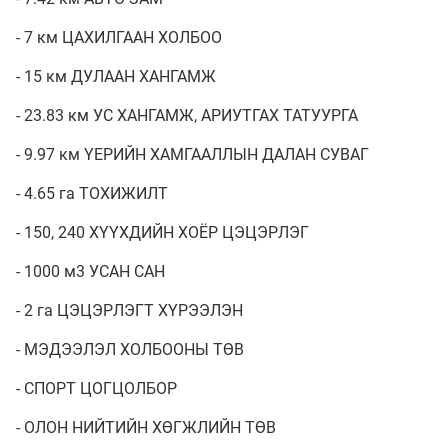
- 7 км ЦАХИЛГААН ХОЛБОО
- 15 км ДУЛААН ХАНГАМЖ
- 23.83 км УС ХАНГАМЖ, АРИУТГАХ ТАТУУРГА
- 9.97 км ҮЕРИЙН ХАМГААЛЛЫН ДАЛАН СУВАГ
- 4.65 га ТОХИЖИЛТ
- 150, 240 ХҮҮХДИЙН ХОЁР ЦЭЦЭРЛЭГ
- 1000 м3 УСАН САН
- 2 га ЦЭЦЭРЛЭГТ ХҮРЭЭЛЭН
- МЭДЭЭЛЭЛ ХОЛБООНЫ ТӨВ
- СПОРТ ЦОГЦОЛБОР
- ОЛОН НИЙТИЙН ХӨГЖЛИЙН ТӨВ