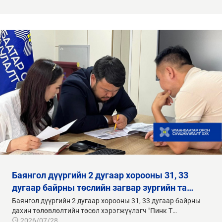
баянгол дүүргийн 2 дугаар хорооны 31, 33
дугаар байрны төслийн загвар зургийн та…
Баянгол дүүргийн 2 дугаар хорооны 31, 33 дугаар байрны
дахин төлөвлөлтийн төсөл хэрэгжүүлэгч "Пинк Т…
2026/07/28