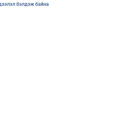
ээлэл бэлдэж байна