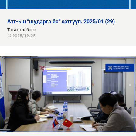
атг-ын “шударга ёс” сэтгүүл. 2025/01 (29)
Татах холбоос
2025/12/25