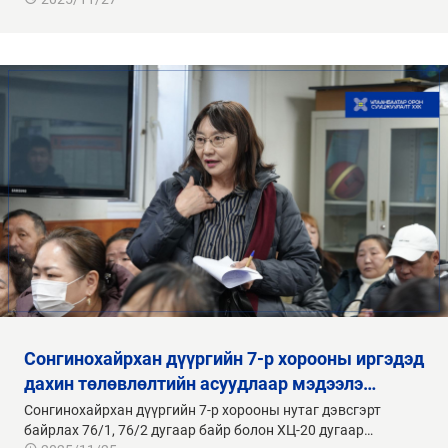
сонгинохайрхан дүүргийн 7-р хорооны иргэдэд
дахин төлөвлөлтийн асуудлаар мэдээлэ…
Сонгинохайрхан дүүргийн 7-р хорооны нутаг дэвсгэрт
байрлах 76/1, 76/2 дугаар байр болон ХЦ-20 дугаар…