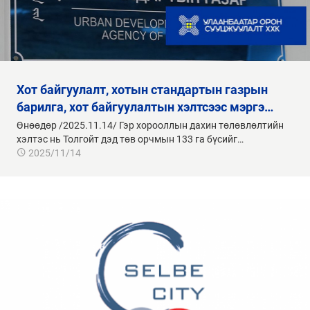
хот байгуулалт, хотын стандартын газрын
барилга, хот байгуулалтын хэлтсээс мэргэ…
Өнөөдөр /2025.11.14/ Гэр хорооллын дахин төлөвлөлтийн
хэлтэс нь Толгойт дэд төв орчмын 133 га бүсийг…
2025/11/14