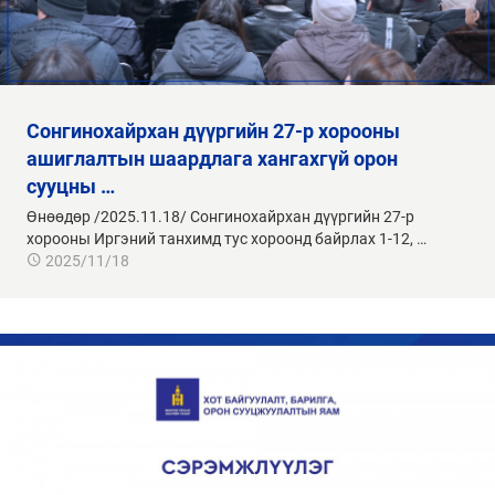
сонгинохайрхан дүүргийн 27-р хорооны
ашиглалтын шаардлага хангахгүй орон
сууцны …
Өнөөдөр /2025.11.18/ Сонгинохайрхан дүүргийн 27-р
хорооны Иргэний танхимд тус хороонд байрлах 1-12, …
2025/11/18