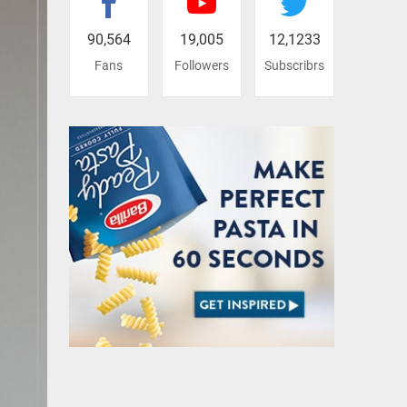
90,564
19,005
12,1233
Fans
Followers
Subscribrs