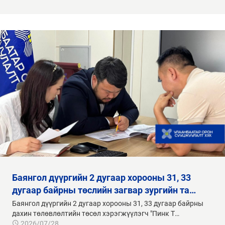
баянгол дүүргийн 2 дугаар хорооны 31, 33
дугаар байрны төслийн загвар зургийн та…
Баянгол дүүргийн 2 дугаар хорооны 31, 33 дугаар байрны
дахин төлөвлөлтийн төсөл хэрэгжүүлэгч "Пинк Т…
2026/07/28