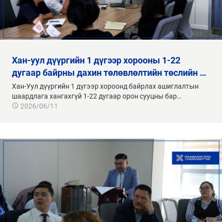
хан-уул дүүргийн 1 дүгээр хорооны 1-22
дугаар байрны дахин төлөвлөлтийн төслийн …
Хан-Уул дүүргийн 1 дүгээр хороонд байрлах ашиглалтын
шаардлага хангахгүй 1-22 дугаар орон сууцны бар…
2026/06/11