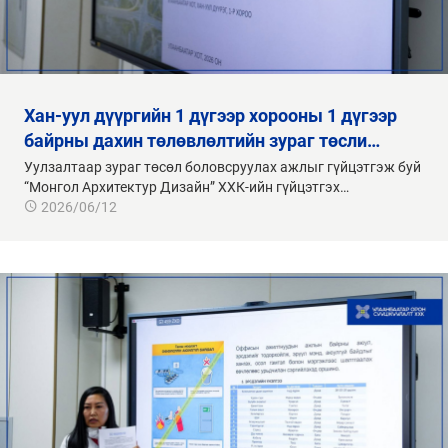
хан-уул дүүргийн 1 дүгээр хорооны 1 дүгээр
байрны дахин төлөвлөлтийн зураг төсли…
Уулзалтаар зураг төсөл боловсруулах ажлыг гүйцэтгэж буй
“Монгол Архитектур Дизайн” ХХК-ийн гүйцэтгэх…
2026/06/12