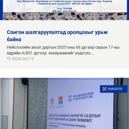
сонгон шалгаруулалтад оролцохыг урьж
байна
Нийслэлийн засаг даргын 2025 оны 06 дугаар сарын 17-ны
өдрийн А/851 дүгээр захирамжийг үндэслэ…
2026/06/15