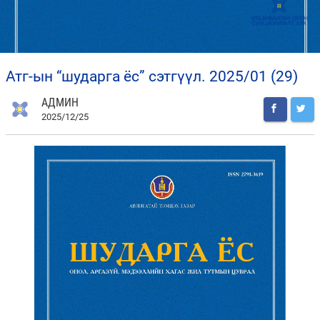
атг-ын “шударга ёс” сэтгүүл. 2025/01 (29)
АДМИН
2025/12/25