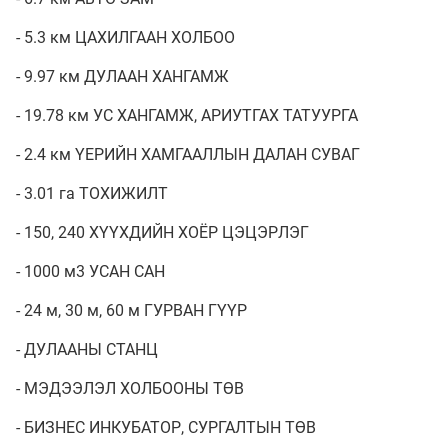
- 5.3 км ЦАХИЛГААН ХОЛБОО
- 9.97 км ДУЛААН ХАНГАМЖ
- 19.78 км УС ХАНГАМЖ, АРИУТГАХ ТАТУУРГА
- 2.4 км ҮЕРИЙН ХАМГААЛЛЫН ДАЛАН СУВАГ
- 3.01 га ТОХИЖИЛТ
- 150, 240 ХҮҮХДИЙН ХОЁР ЦЭЦЭРЛЭГ
- 1000 м3 УСАН САН
- 24 м, 30 м, 60 м ГУРВАН ГҮҮР
- ДУЛААНЫ СТАНЦ
- МЭДЭЭЛЭЛ ХОЛБООНЫ ТӨВ
- БИЗНЕС ИНКУБАТОР, СУРГАЛТЫН ТӨВ