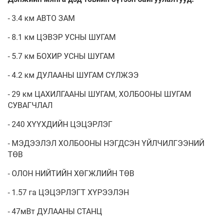
- 3.4 км АВТО ЗАМ
- 8.1 км ЦЭВЭР УСНЫ ШУГАМ
- 5.7 км БОХИР УСНЫ ШУГАМ
- 4.2 км ДУЛААНЫ ШУГАМ СҮЛЖЭЭ
- 29 км ЦАХИЛГААНЫ ШУГАМ, ХОЛБООНЫ ШУГАМ
СУВАГЧЛАЛ
- 240 ХҮҮХДИЙН ЦЭЦЭРЛЭГ
- МЭДЭЭЛЭЛ ХОЛБООНЫ НЭГДСЭН ҮЙЛЧИЛГЭЭНИЙ
ТӨВ
- ОЛОН НИЙТИЙН ХӨГЖЛИЙН ТӨВ
- 1.57 га ЦЭЦЭРЛЭГТ ХҮРЭЭЛЭН
- 47мВт ДУЛААНЫ СТАНЦ