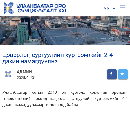
☰
цэцэрлэг, сургуулийн хүртээмжийг 2-4
дахин нэмэгдүүлнэ
АДМИН
2025/04/01
Улаанбаатар хотын 2040 он хүртэлх хөгжлийн ерөнхий
төлөвлөгөөний төсөлд цэцэрлэг, сургуулийн хүртээмжийг 2-4
дахин нэмэгдүүлэхээр төлөвлөөд байна.