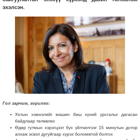
эхэлсэн.
Гол зарчим, зорилго
:
Хотын хэмнэлийг машин биш хүний урсгалыг дагасан
байдлаар төлөвлөх
Өдөр тутмын хэрэгцээт бүх үйлчилгээг 15 минутын дотор
алхаж эсвэл дугуйгаар хүрэх боломжтой болгох