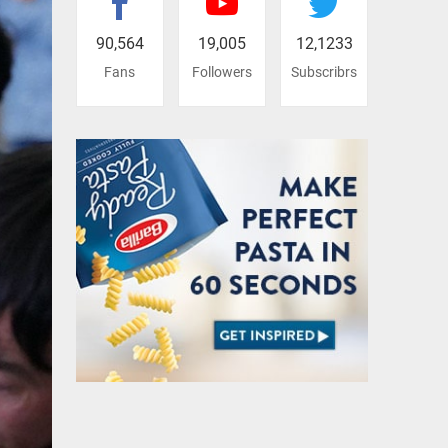
90,564
19,005
12,1233
Fans
Followers
Subscribrs