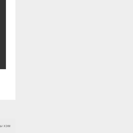
ны хэм