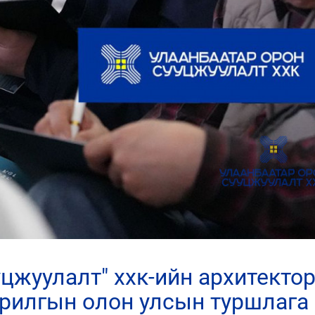
арилгын олон улсын туршлага