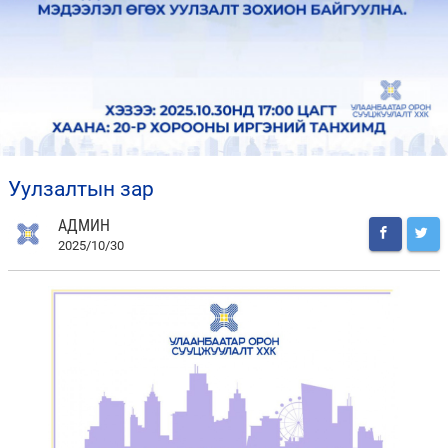
уулзалтын зар
АДМИН
2025/10/30