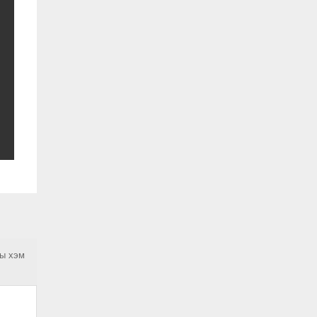
ны хэм