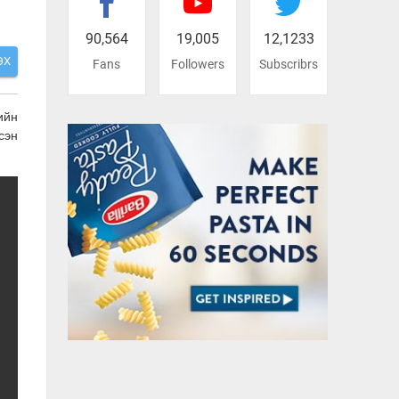
90,564
19,005
12,1233
ЭХ
Fans
Followers
Subscribrs
ийн
сэн