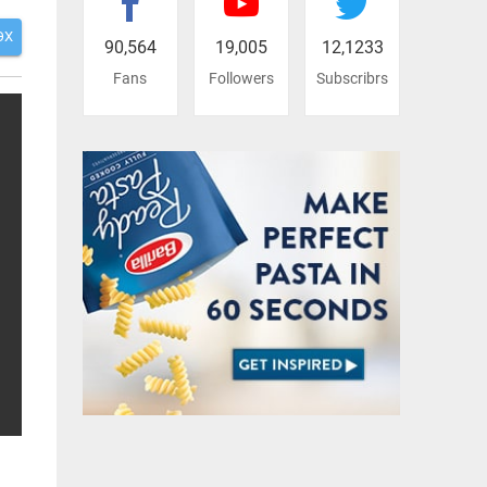
ЭХ
90,564
19,005
12,1233
Fans
Followers
Subscribrs