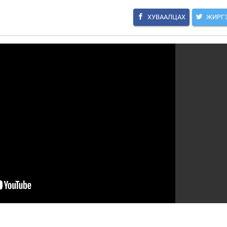
ХУВААЛЦАХ
ЖИРГ