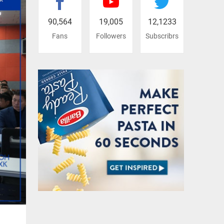
90,564
19,005
12,1233
Fans
Followers
Subscribrs