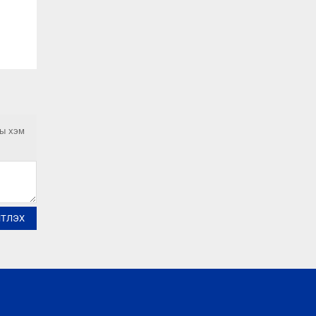
ны хэм
ЙТЛЭХ