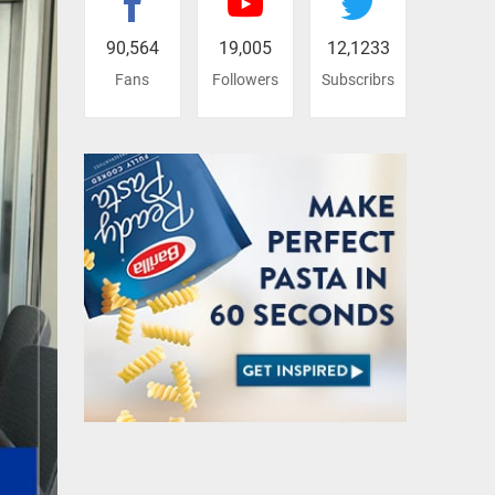
90,564
19,005
12,1233
Fans
Followers
Subscribrs