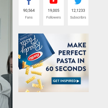
90,564
19,005
12,1233
Fans
Followers
Subscribrs