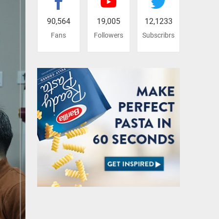
90,564
19,005
12,1233
Fans
Followers
Subscribrs