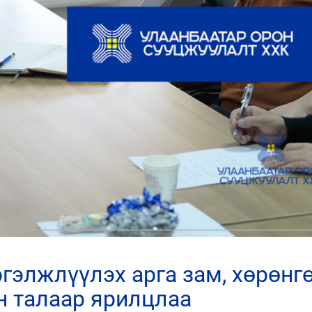
 талаар ярилцлаа