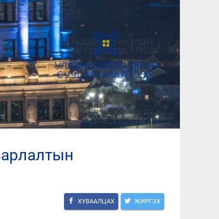
ХУВААЛЦАХ
ЖИРГЭХ