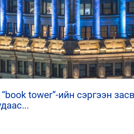
даас...