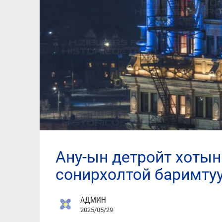
ану-ын детройт хотын “book tower”-ийн сэргээн засварлалтын
сонирхолтой баримтуу
АДМИН
2025/05/29