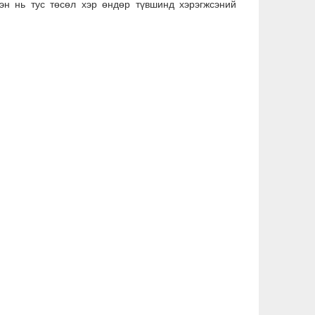
сэн нь тус төсөл хэр өндөр түвшинд хэрэгжсэний