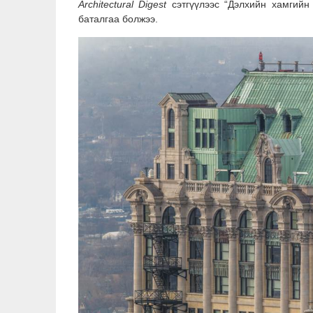
Architectural Digest
сэтгүүлээс “Дэлхийн хамгийн 
баталгаа болжээ.