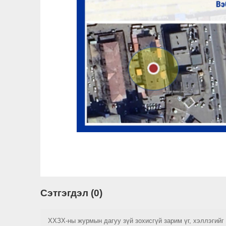
Сэтгэгдэл (0)
ХХЗХ-ны журмын дагуу зүй зохисгүй зарим үг, хэллэгийг