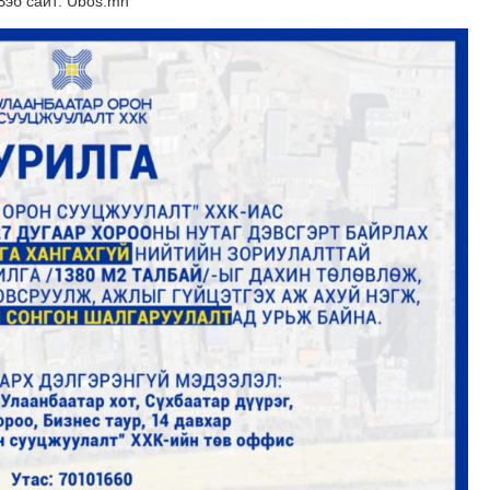
Вэб сайт: Ubos.mn