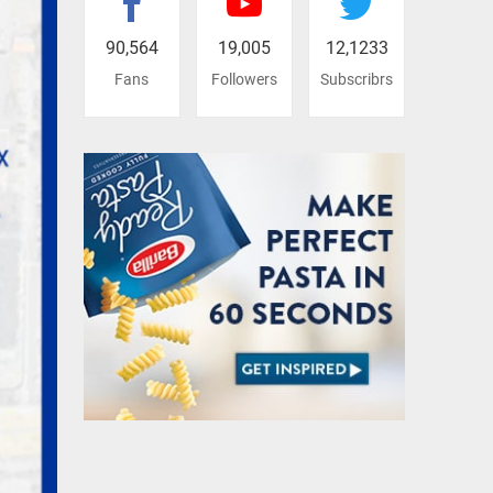
90,564
19,005
12,1233
Fans
Followers
Subscribrs