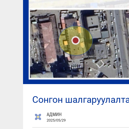
сонгон шалгаруулалт
АДМИН
2025/05/29