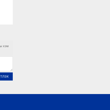
ны хэм
ЙТЛЭХ