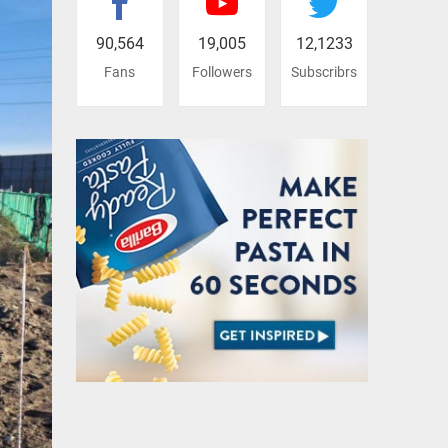
90,564
19,005
12,1233
Fans
Followers
Subscribrs