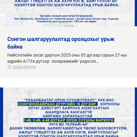
сонгон шалгаруулалтад оролцохыг урьж
байна
Нийслэлийн засаг даргын 2025 оны 05 дугаар сарын 27-ны
өдрийн А/734 дүгээр захирамжийг үндэслэ…
2026/03/09