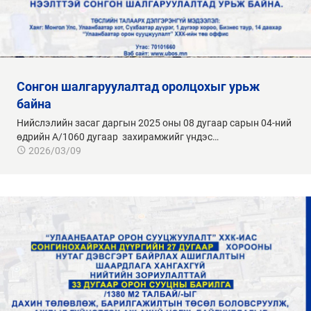
сонгон шалгаруулалтад оролцохыг урьж
байна
Нийслэлийн засаг даргын 2025 оны 08 дугаар сарын 04-ний
өдрийн А/1060 дугаар захирамжийг үндэс…
2026/03/09