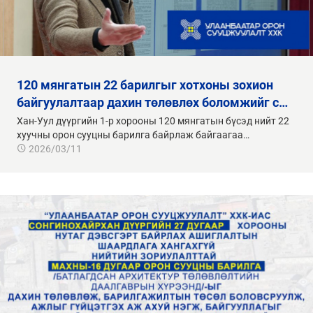
120 мянгатын 22 барилгыг хотхоны зохион
байгуулалтаар дахин төлөвлөх боломжийг с…
Хан-Уул дүүргийн 1-р хорооны 120 мянгатын бүсэд нийт 22
хуучны орон сууцны барилга байрлаж байгаагаа…
2026/03/11