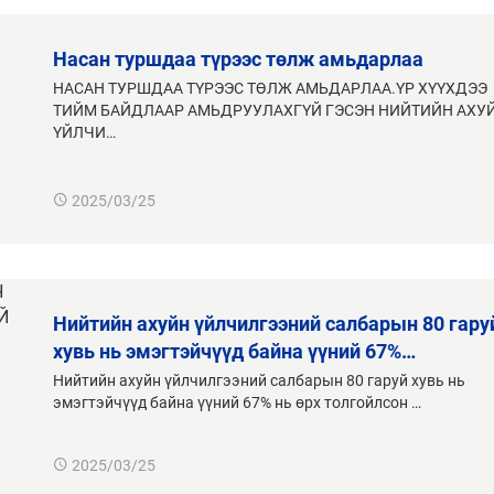
насан туршдаа түрээс төлж амьдарлаа
НАСАН ТУРШДАА ТҮРЭЭС ТӨЛЖ АМЬДАРЛАА.ҮР ХҮҮХДЭЭ
ТИЙМ БАЙДЛААР АМЬДРУУЛАХГҮЙ ГЭСЭН НИЙТИЙН АХУ
ҮЙЛЧИ…
2025/03/25
нийтийн ахуйн үйлчилгээний салбарын 80 гаруй
хувь нь эмэгтэйчүүд байна үүний 67%…
Нийтийн ахуйн үйлчилгээний салбарын 80 гаруй хувь нь
эмэгтэйчүүд байна үүний 67% нь өрх толгойлсон …
2025/03/25