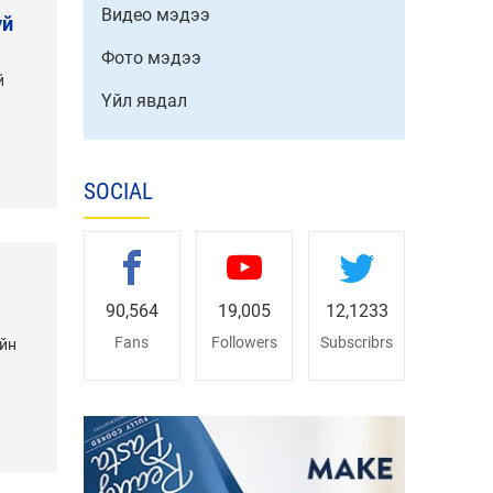
Видео мэдээ
Фото мэдээ
й
Үйл явдал
SOCIAL
90,564
19,005
12,1233
Fans
Followers
Subscribrs
ийн